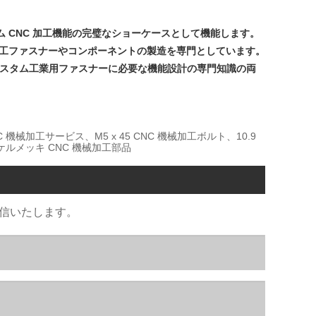
 CNC 加工機能の完璧なショーケースとして機能します。
加工ファスナーやコンポーネントの製造を専門としています。
精度とカスタム工業用ファスナーに必要な機能設計の専門知識の両
機械加工サービス、M5 x 45 CNC 機械加工ボルト、10.9
ケルメッキ CNC 機械加工部品
返信いたします。