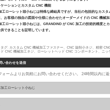
ケーションとカスタム CNC 機能
 加工ローレット頭小ねじは特殊な締結具ですが、当社の包括的なカスタム
は、お客様の独自の図面や仕様に合わせたオーダーメイドの CNC 機械
 加工ローレット頭小ねじは、GRANDIND が CNC 加工の技術的
提供できることを証明しています。
タグ: カスタム CNC 機械加工ファスナー、CNC 旋削小ネジ、精密 CNC 
ド CNC 機械加工ネジ、ローレットヘッド CNC コンポーネント、ニッ
問い合わせを送信
フォームよりお気軽にお問い合わせください。 24時間以内に