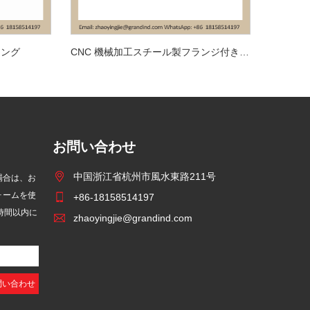
リング
CNC 機械加工スチール製フランジ付き位置決めシャフト ピン
お問い合わせ
中国浙江省杭州市風水東路211号
場合は、お
ォームを使
+86-18158514197
時間以内に
zhaoyingjie@grandind.com