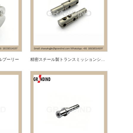
ルプーリー
精密スチール製トランスミッションシャフト