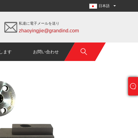
日本語
私達に電子メールを送り
zhaoyingjie@grandind.com
します
お問い合わせ