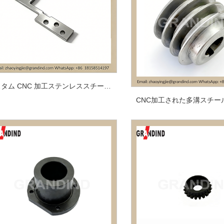
カスタム CNC 加工ステンレススチール鏡面研磨コンポーネント
CNC加工された多溝スチー