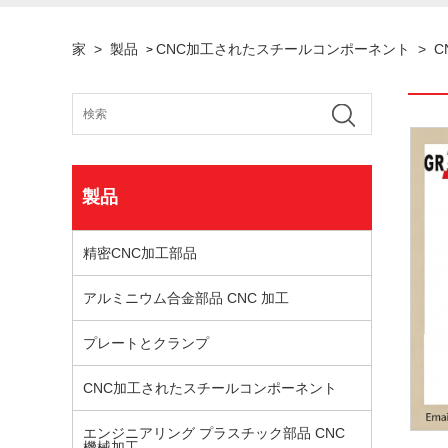
家
>
製品
CNC加工されたスチールコンポーネント
>
C
>
製品
精密CNC加工部品
アルミニウム合金部品 CNC 加工
プレートとクランプ
CNC加工されたスチールコンポーネント
エンジニアリング プラスチック部品 CNC
機械加工