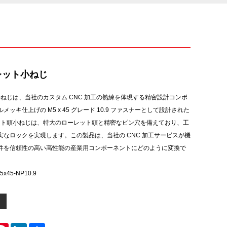
レット小ねじ
小ねじは、当社のカスタム CNC 加工の熟練を体現する精密設計コンポ
ッキ仕上げの M5 x 45 グレード 10.9 ファスナーとして設計された
レット頭小ねじは、特大のローレット頭と精密なピン穴を備えており、工
実なロックを実現します。この製品は、当社の CNC 加工サービスが機
件を信頼性の高い高性能の産業用コンポーネントにどのように変換で
x45-NP10.9