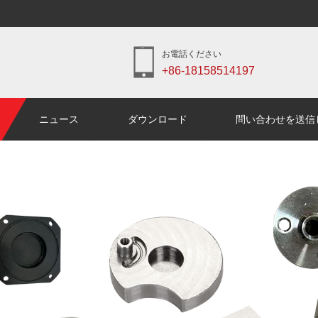
お電話ください
+86-18158514197
ニュース
ダウンロード
問い合わせを送信