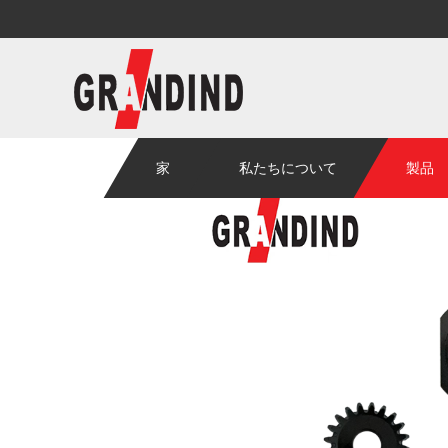
家
私たちについて
製品