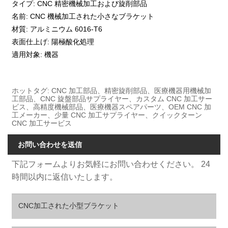
タイプ: CNC 精密機械加工および旋削部品
名前: CNC 機械加工された小さなブラケット
材質: アルミニウム 6016-T6
表面仕上げ: 陽極酸化処理
適用対象: 機器
ホットタグ: CNC 加工部品、精密旋削部品、医療機器用機械加
工部品、CNC 旋盤部品サプライヤー、カスタム CNC 加工サー
ビス、高精度機械部品、医療機器スペアパーツ、OEM CNC 加
工メーカー、少量 CNC 加工サプライヤー、クイックターン
CNC 加工サービス
お問い合わせを送信
下記フォームよりお気軽にお問い合わせください。 24
時間以内に返信いたします。