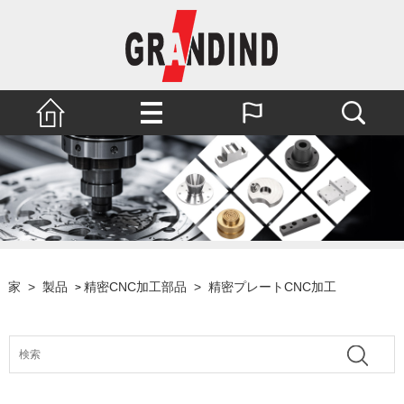
家
>
製品
精密CNC加工部品
>
精密プレートCNC加工
>