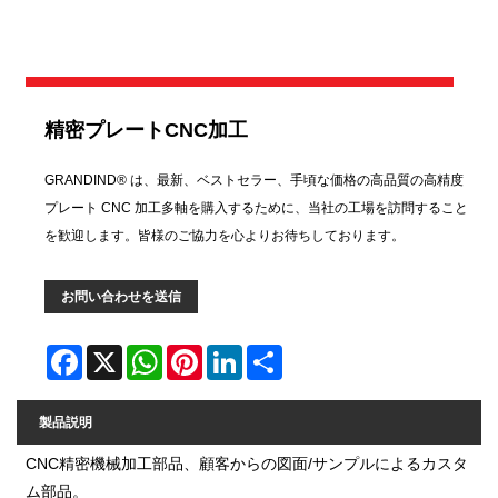
精密プレートCNC加工
GRANDIND® は、最新、ベストセラー、手頃な価格の高品質の高精度
プレート CNC 加工多軸を購入するために、当社の工場を訪問すること
を歓迎します。皆様のご協力を心よりお待ちしております。
お問い合わせを送信
Facebook
X
WhatsApp
Pinterest
LinkedIn
Share
製品説明
CNC精密機械加工部品、顧客からの図面/サンプルによるカスタ
ム部品。