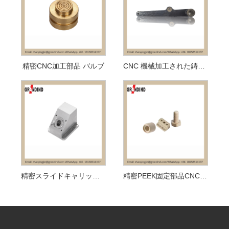
精密CNC加工部品 バルブ
CNC 機械加工された鋳造ウォーキング ビーム
精密スライドキャリッジ CNC加工部品
精密PEEK固定部品CNC加工