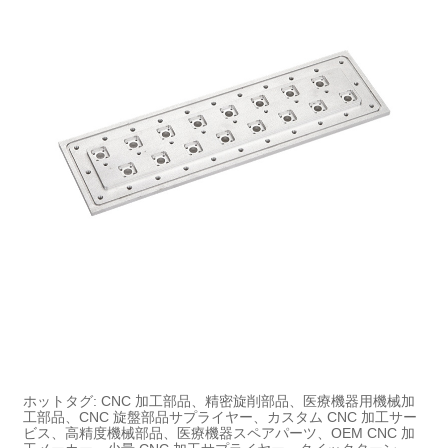
ホットタグ: CNC 加工部品、精密旋削部品、医療機器用機械加
工部品、CNC 旋盤部品サプライヤー、カスタム CNC 加工サー
ビス、高精度機械部品、医療機器スペアパーツ、OEM CNC 加