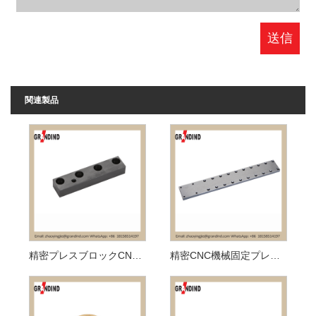
関連製品
精密プレスブロックCNC加工
精密CNC機械固定プレート