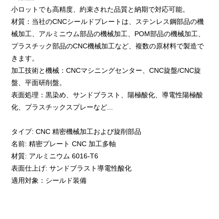
小ロットでも高精度、約束された品質と納期で対応可能。
材質：当社のCNCシールドプレートは、ステンレス鋼部品の機
械加工、アルミニウム部品の機械加工、POM部品の機械加工、
プラスチック部品のCNC機械加工など、複数の原材料で製造で
きます。
加工技術と機械：CNCマシニングセンター、CNC旋盤/CNC旋
盤、平面研削盤。
表面処理：黒染め、サンドブラスト、陽極酸化、導電性陽極酸
化、プラスチックスプレーなど...
タイプ: CNC 精密機械加工および旋削部品
名前: 精密プレート CNC 加工多軸
材質: アルミニウム 6016-T6
表面仕上げ: サンドブラスト導電性酸化
適用対象：シールド装備