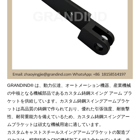
GRANDIND® は、動力伝達、オートメーション機器、産業機械
の中核となる機械部品であるカスタム鋳鋼スイング アーム ブラ
ケットを供給しています。カスタム鋳鋼スイングアームブラケ
ットは高品質の鋳鋼で作られており、優れた引張強度、耐衝撃
性、耐荷重能力を備えているため、カスタム鋳鋼スイングアー
ムブラケットは頑丈な機械用途に適しています。
カスタムキャストスチールスイングアームブラケットの製造プ
ロセスは、精密鋳造とCNC機械加工を組み合わせています。生