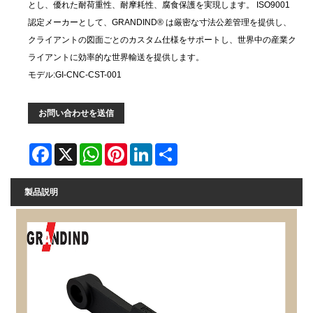
とし、優れた耐荷重性、耐摩耗性、腐食保護を実現します。 ISO9001
認定メーカーとして、GRANDIND® は厳密な寸法公差管理を提供し、
クライアントの図面ごとのカスタム仕様をサポートし、世界中の産業ク
ライアントに効率的な世界輸送を提供します。
モデル:GI-CNC-CST-001
お問い合わせを送信
Facebook
X
WhatsApp
Pinterest
LinkedIn
Share
製品説明