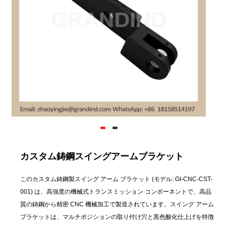
カスタム鋳鋼スイングアームブラケット
このカスタム鋳鋼製スイング アーム ブラケット (モデル: GI-CNC-CST-
001) は、高強度の機械式トランスミッション コンポーネントで、高品
質の鋳鋼から精密 CNC 機械加工で製造されています。スイング アーム
ブラケットは、マルチポジションの取り付け穴と黒色酸化仕上げを特徴