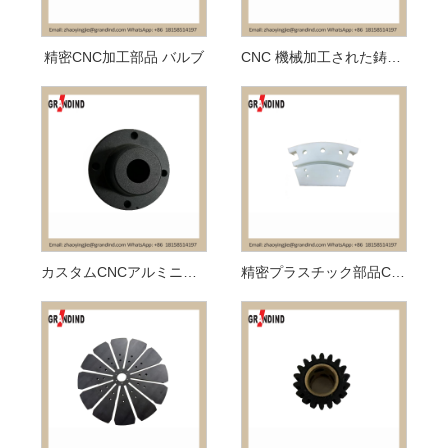
精密CNC加工部品 バルブ
CNC 機械加工された鋳造ウォーキング ビーム
カスタムCNCアルミニウム精度
精密プラスチック部品CNC加工