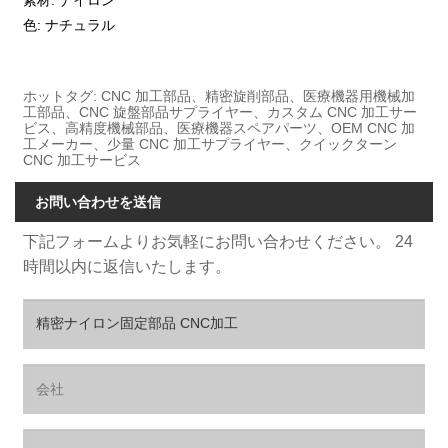
素材: ナイロン
色: ナチュラル
ホットタグ: CNC 加工部品、精密旋削部品、医療機器用機械加
工部品、CNC 旋盤部品サプライヤー、カスタム CNC 加工サー
ビス、高精度機械部品、医療機器スペアパーツ、OEM CNC 加
工メーカー、少量 CNC 加工サプライヤー、クイックターン
CNC 加工サービス
お問い合わせを送信
下記フォームよりお気軽にお問い合わせください。 24
時間以内に返信いたします。