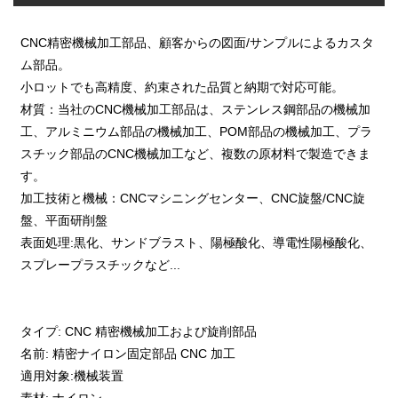
CNC精密機械加工部品、顧客からの図面/サンプルによるカスタ
ム部品。
小ロットでも高精度、約束された品質と納期で対応可能。
材質：当社のCNC機械加工部品は、ステンレス鋼部品の機械加
工、アルミニウム部品の機械加工、POM部品の機械加工、プラ
スチック部品のCNC機械加工など、複数の原材料で製造できま
す。
加工技術と機械：CNCマシニングセンター、CNC旋盤/CNC旋
盤、平面研削盤
表面処理:黒化、サンドブラスト、陽極酸化、導電性陽極酸化、
スプレープラスチックなど...
タイプ: CNC 精密機械加工および旋削部品
名前: 精密ナイロン固定部品 CNC 加工
適用対象:機械装置