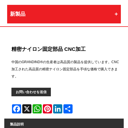
新製品
精密ナイロン固定部品 CNC加工
中国のGRANDIND®の生産者は高品質の製品を提供しています。CNC
加工された高品質の精密ナイロン固定部品を手頃な価格で購入できま
す。
お問い合わせを送信
Facebook
X
WhatsApp
Pinterest
LinkedIn
Share
製品説明