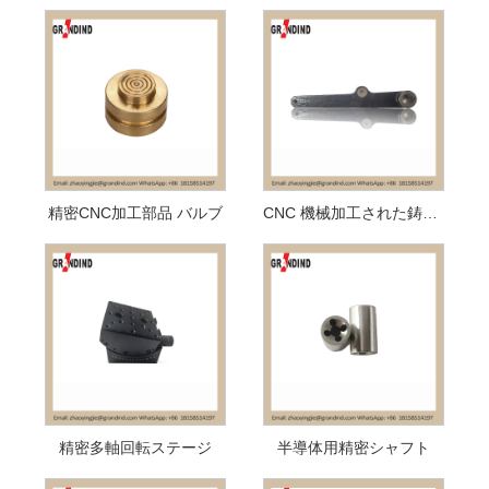
精密CNC加工部品 バルブ
CNC 機械加工された鋳造ウォーキング ビーム
精密多軸回転ステージ
半導体用精密シャフト