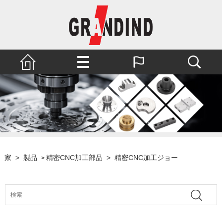
家
>
製品
精密CNC加工部品
>
精密CNC加工ジョー
>